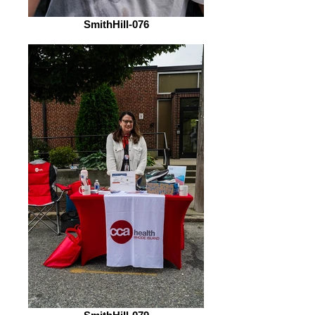
SmithHill-076