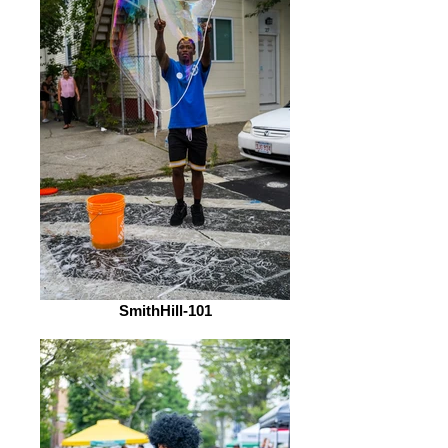
SmithHill-101