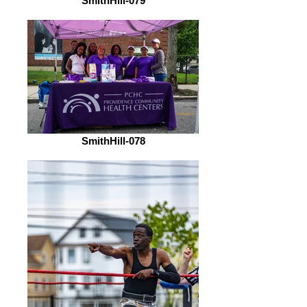
SmithHill-079
SmithHill-078