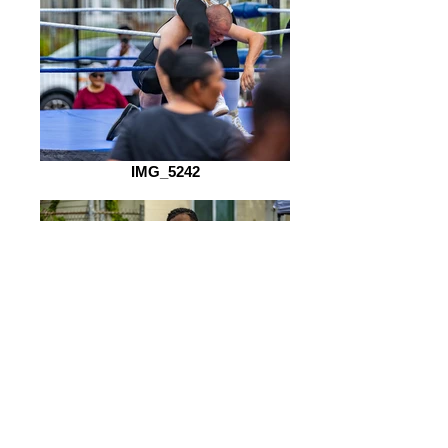
IMG_5242
IMG_5057