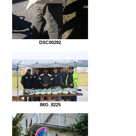
DSC00292
IMG_8225