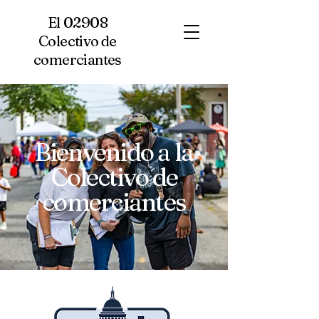
El 02908
Colectivo de
comerciantes
Bienvenido a la
Colectivo de
comerciantes