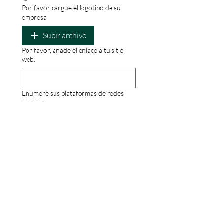
Por favor cargue el logotipo de su
empresa
Subir archivo
Por favor, añade el enlace a tu sitio
web.
Enumere sus plataformas de redes
sociales
Entregar