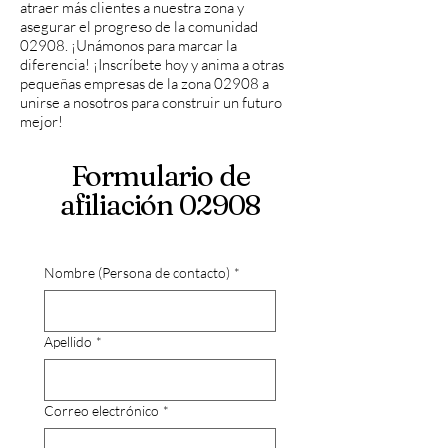
atraer más clientes a nuestra zona y
asegurar el progreso de la comunidad
02908. ¡Unámonos para marcar la
diferencia! ¡Inscríbete hoy y anima a otras
pequeñas empresas de la zona 02908 a
unirse a nosotros para construir un futuro
mejor!
Formulario de
afiliación 02908
Nombre (Persona de contacto)
*
Apellido
*
Correo electrónico
*