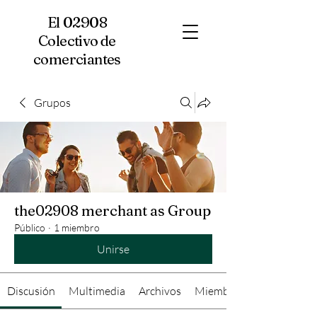
El 02908
Colectivo de
comerciantes
Grupos
the02908 merchant as Group
Público
·
1 miembro
Unirse
Discusión
Multimedia
Archivos
Miembros