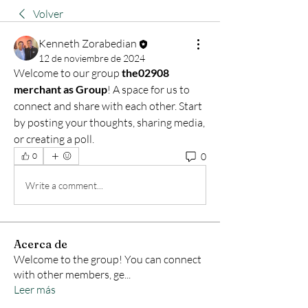
Volver
Kenneth Zorabedian
12 de noviembre de 2024
Welcome to our group 
the02908 
merchant as Group
! A space for us to 
connect and share with each other. Start 
by posting your thoughts, sharing media, 
or creating a poll.
0
0
Write a comment...
Acerca de
Welcome to the group! You can connect
with other members, ge
...
Leer más